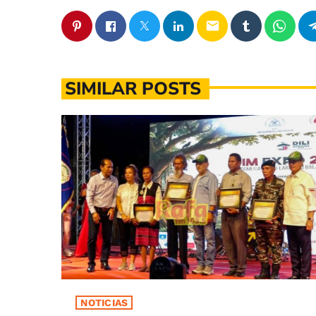
email
SIMILAR POSTS
NOTICIAS