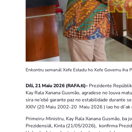
Enkontru semanál Xefe Estadu ho Xefe Governu iha Pal
Díli, 21 Maiu 2026 (RAFA.tl)-
Prezidente Repúblik
Kay Rala Xanana Gusmão, agradese no louva maturi
sira ne’ebé garante paz no estabilidade durante s
XXIV (20 Maiu 2002-20 Maiu 2026 ) lao ho di’ak 
Primeiru-Ministru, Kay Rala Xanana Gusmão, ba jo
Prezidensiál, Kinta (21/05/2026), konfirma Prezid