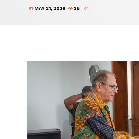
MAY 21, 2026
35
today