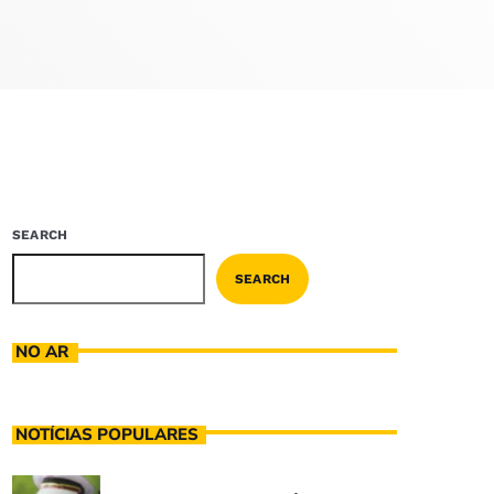
SEARCH
SEARCH
NO AR
NOTÍCIAS POPULARES