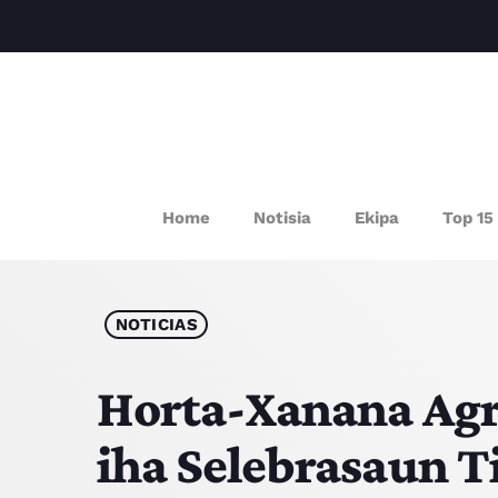
P
Home
Notisia
Ekipa
Top 15
NOTICIAS
Horta-Xanana Agr
iha Selebrasaun 