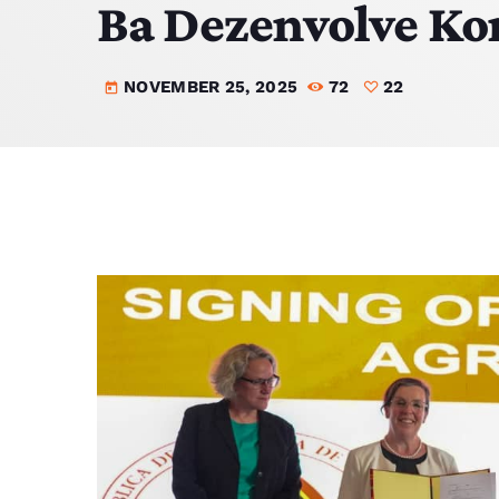
Ba Dezenvolve Ko
NOVEMBER 25, 2025
72
22
today