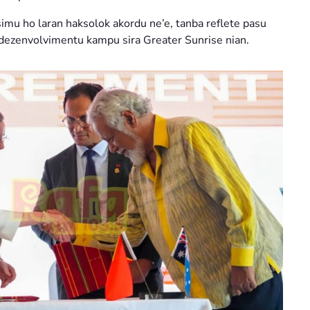
mu ho laran haksolok akordu ne’e, tanba reflete pasu
dezenvolvimentu kampu sira Greater Sunrise nian.