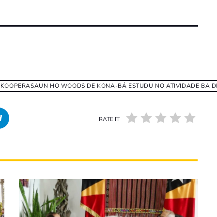
 KOOPERASAUN HO WOODSIDE KONA-BÁ ESTUDU NO ATIVIDADE BA D
RATE IT