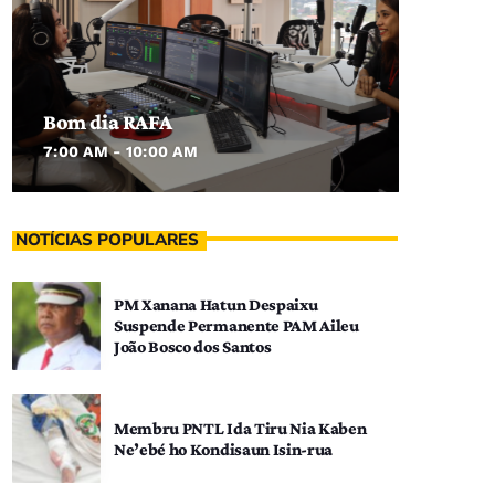
Bom dia RAFA
7:00 AM - 10:00 AM
NOTÍCIAS POPULARES
PM Xanana Hatun Despaixu
Suspende Permanente PAM Aileu
João Bosco dos Santos
Membru PNTL Ida Tiru Nia Kaben
Ne’ebé ho Kondisaun Isin-rua