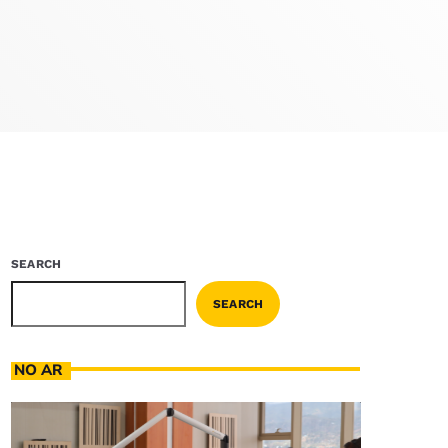
SEARCH
SEARCH
NO AR