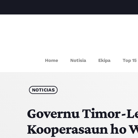
P
Home
Notisia
Ekipa
Top 15
NOTICIAS
Governu Timor-Le
Kooperasaun ho W