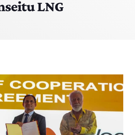
nseitu LNG
7:00 AM - 10:00 AM