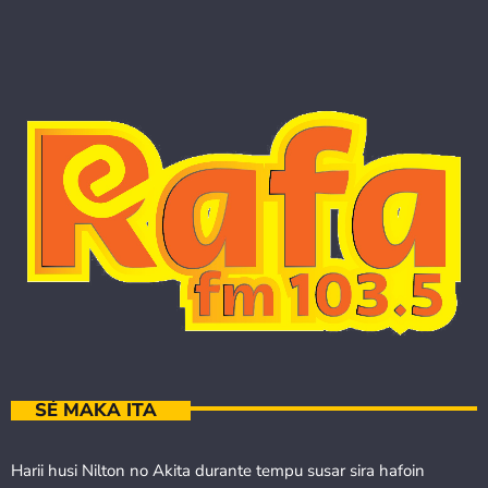
SÉ MAKA ITA
Harii husi Nilton no Akita durante tempu susar sira hafoin