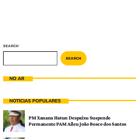
SEARCH
SEARCH
NO AR
NOTÍCIAS POPULARES
PM Xanana Hatun Despaixu Suspende
Permanente PAM Aileu João Bosco dos Santos