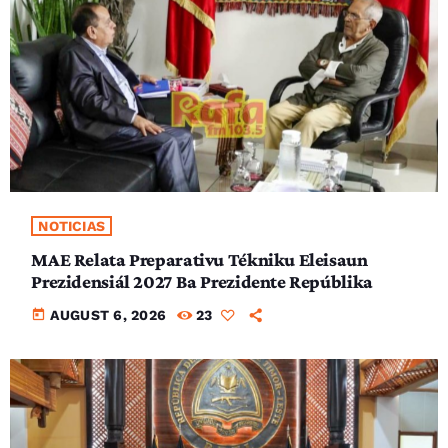
NOTICIAS
MAE Relata Preparativu Tékniku Eleisaun
Prezidensiál 2027 Ba Prezidente Repúblika
today
AUGUST 6, 2026
23