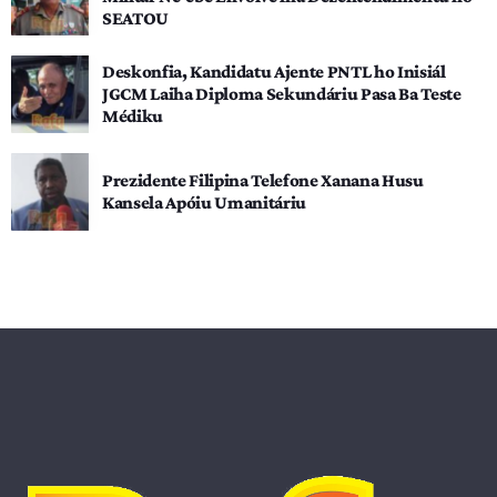
SEATOU
Deskonfia, Kandidatu Ajente PNTL ho Inisiál
JGCM Laiha Diploma Sekundáriu Pasa Ba Teste
Médiku
Prezidente Filipina Telefone Xanana Husu
Kansela Apóiu Umanitáriu