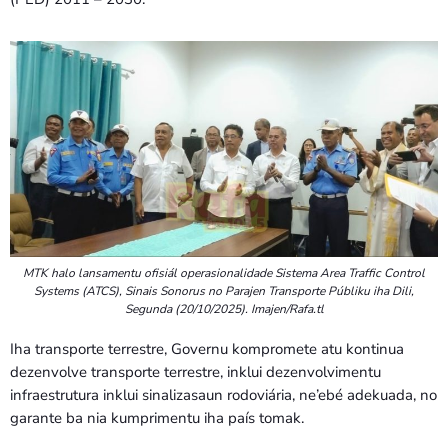
MTK halo lansamentu ofisiál operasionalidade Sistema Area Traffic Control
Systems (ATCS), Sinais Sonorus no Parajen Transporte Públiku iha Dili,
Segunda (20/10/2025). Imajen/Rafa.tl
Iha transporte terrestre, Governu kompromete atu kontinua
dezenvolve transporte terrestre, inklui dezenvolvimentu
infraestrutura inklui sinalizasaun rodoviária, ne’ebé adekuada, no
garante ba nia kumprimentu iha país tomak.