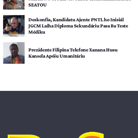
SEATOU
Deskonfia, Kandidatu Ajente PNTL ho Inisiál
JGCM Laiha Diploma Sekundáriu Pasa Ba Teste
Médiku
Prezidente Filipina Telefone Xanana Husu
Kansela Apóiu Umanitáriu