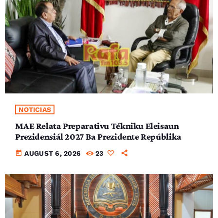
NOTICIAS
MAE Relata Preparativu Tékniku Eleisaun
Prezidensiál 2027 Ba Prezidente Repúblika
today
AUGUST 6, 2026
23