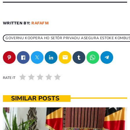
WRITTEN BY:
RAFAFM
GOVERNU KOOPERA HO SETÓR PRIVADU ASEGURA ESTOKE KOMBUS
email
RATE IT
SIMILAR POSTS