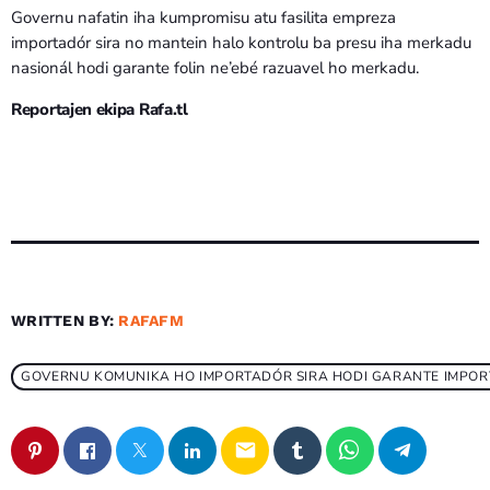
Governu nafatin iha kumpromisu atu fasilita empreza
importadór sira no mantein halo kontrolu ba presu iha merkadu
nasionál hodi garante folin ne’ebé razuavel ho merkadu.
Reportajen ekipa Rafa.tl
WRITTEN BY:
RAFAFM
GOVERNU KOMUNIKA HO IMPORTADÓR SIRA HODI GARANTE IMPOR
email