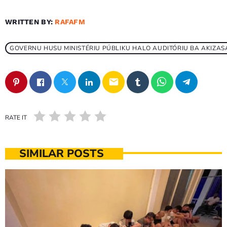
WRITTEN BY:
RAFAFM
GOVERNU HUSU MINISTÉRIU PÚBLIKU HALO AUDITÓRIU BA AKIZA
email
RATE IT
SIMILAR POSTS