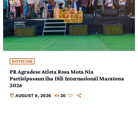
NOTICIAS
PR Agradese Atleta Rosa Mota Nia
Partisipasaun iha Dili Internasionál Maratona
2026
today
AUGUST 6, 2026
20