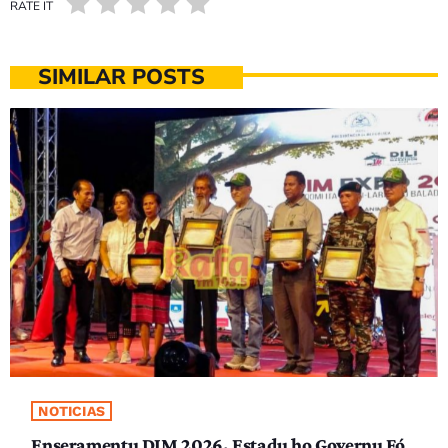
RATE IT
SIMILAR POSTS
NOTICIAS
Enseramentu DIM 2026, Estadu ho Governu Fó