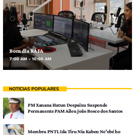
Bom dia RAFA
7:00 AM - 10:00 AM
NOTÍCIAS POPULARES
PM Xanana Hatun Despaixu Suspende
Permanente PAM Aileu João Bosco dos Santos
Membru PNTL Ida Tiru Nia Kaben Ne’ebé ho