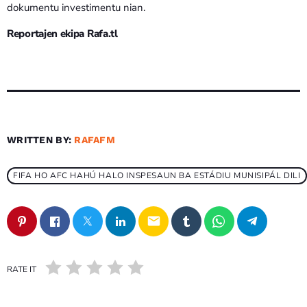
dokumentu investimentu nian.
Reportajen ekipa Rafa.tl
WRITTEN BY:
RAFAFM
FIFA HO AFC HAHÚ HALO INSPESAUN BA ESTÁDIU MUNISIPÁL DILI
email
RATE IT