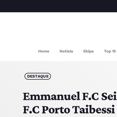
P
Home
Notisia
Ekipa
Top 15
DESTAQUE
Emmanuel F.C Sei 
F.C Porto Taibessi