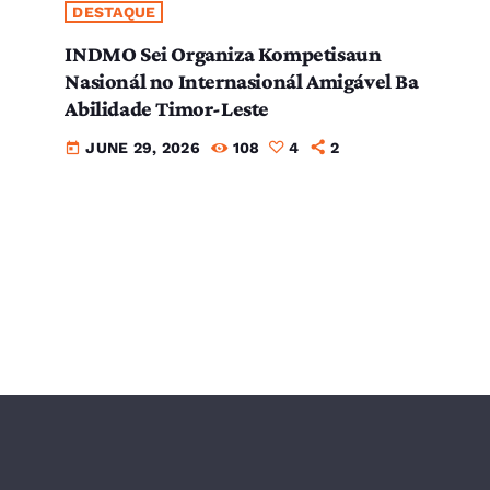
DESTAQUE
INDMO Sei Organiza Kompetisaun
Nasionál no Internasionál Amigável Ba
Abilidade Timor-Leste
JUNE 29, 2026
108
4
2
today