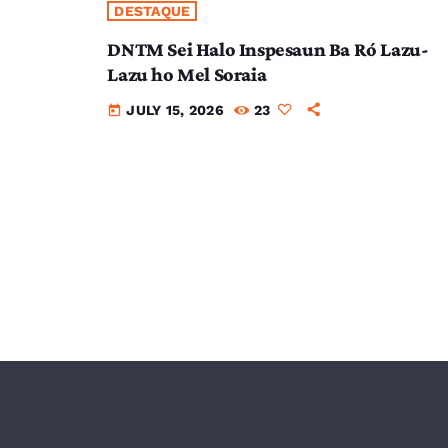
DESTAQUE
DNTM Sei Halo Inspesaun Ba Ró Lazu-
Lazu ho Mel Soraia
JULY 15, 2026
23
today