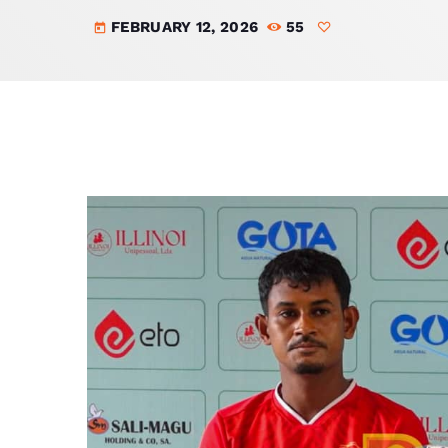
FEBRUARY 12, 2026
55
today