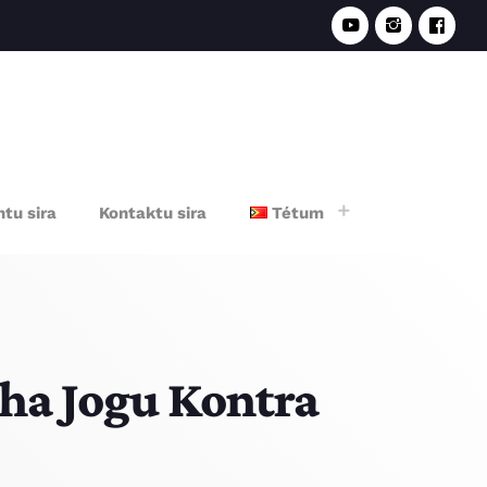
e
tu sira
Kontaktu sira
Tétum
ha Jogu Kontra