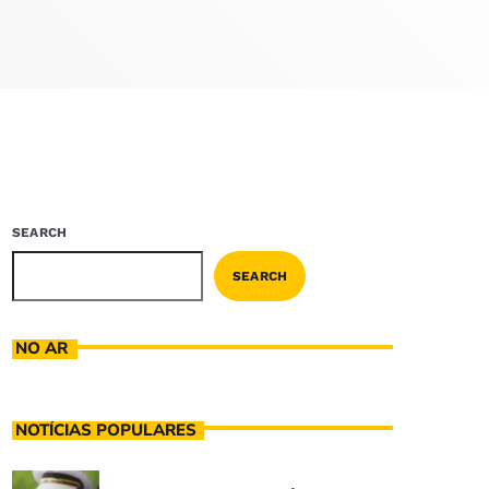
SEARCH
SEARCH
NO AR
NOTÍCIAS POPULARES