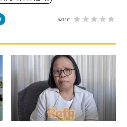
ONTRA F.C PORTO TAIBESSI
RATE IT