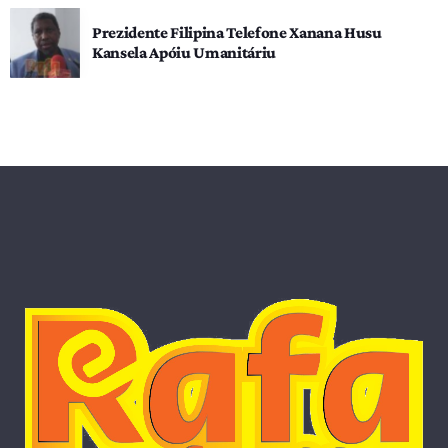
Prezidente Filipina Telefone Xanana Husu
Kansela Apóiu Umanitáriu