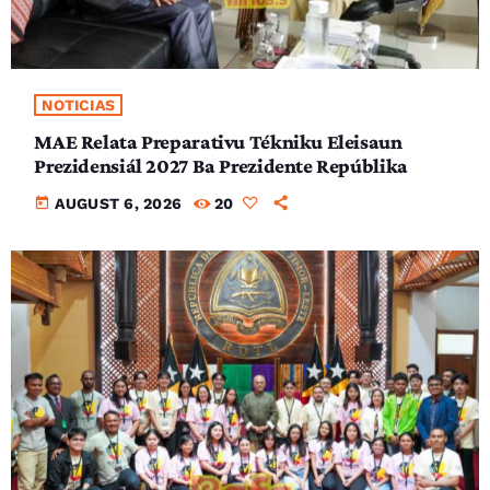
NOTICIAS
MAE Relata Preparativu Tékniku Eleisaun
Prezidensiál 2027 Ba Prezidente Repúblika
today
AUGUST 6, 2026
20