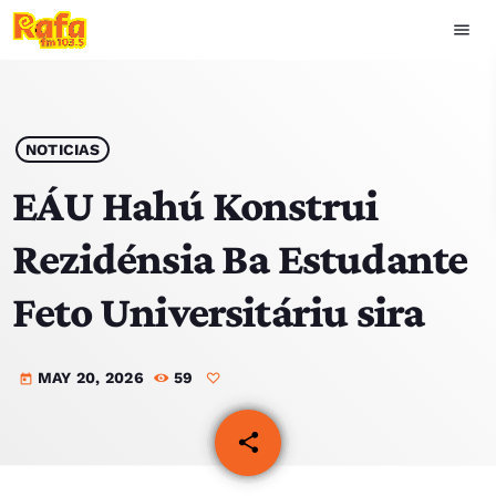
menu
close
play_arrow
OUVIR RAFA
NOTICIAS
EÁU Hahú Konstrui
Rezidénsia Ba Estudante
HOME
Feto Universitáriu sira
NOTISIA
MAY 20, 2026
59
EKIPA
today
TOP 15
share
email
PODCAST SIRA