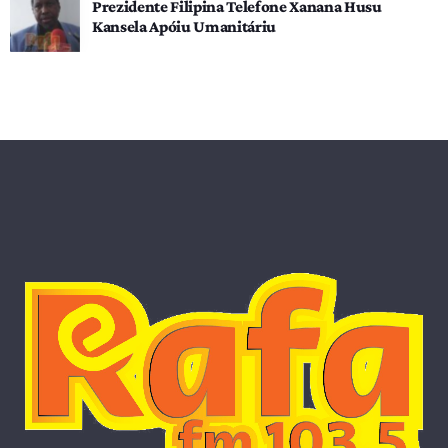
Prezidente Filipina Telefone Xanana Husu
Kansela Apóiu Umanitáriu