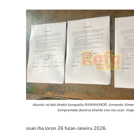
Akordu ne’ebé diretór kompañia RAIMAKMOR, Armando Ximenes
kompromete devolve kliente sira-nia osan. Imaje
osan iha loron 26 fulan-Janeiru 2026.