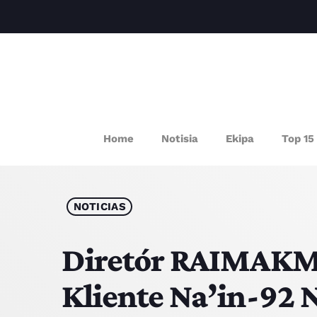
P
Home
Notisia
Ekipa
Top 15
NOTICIAS
Diretór RAIMAKM
Kliente Na’in-92 