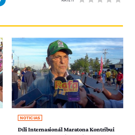
RATE IT
NOTICIAS
Díli Internasionál Maratona Kontribui