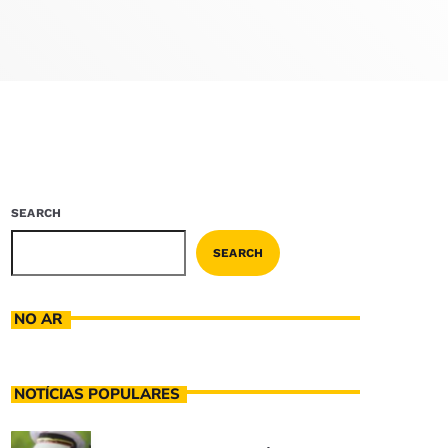
SEARCH
SEARCH
NO AR
NOTÍCIAS POPULARES