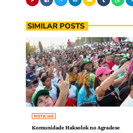
SIMILAR POSTS
NOTICIAS
Komunidade Haksolok no Agradese