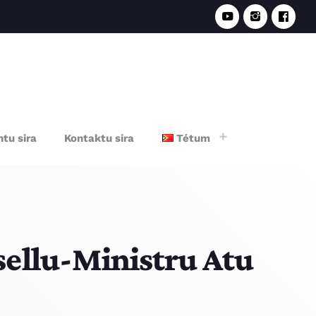
e
tu sira
Kontaktu sira
Tétum
ellu-Ministru Atu