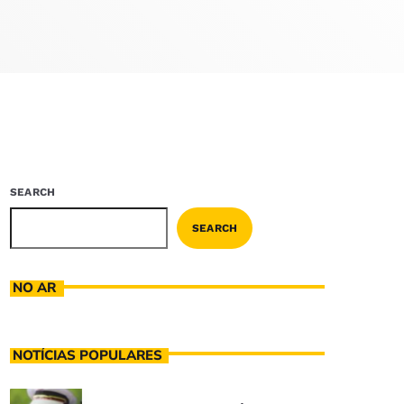
SEARCH
SEARCH
NO AR
NOTÍCIAS POPULARES