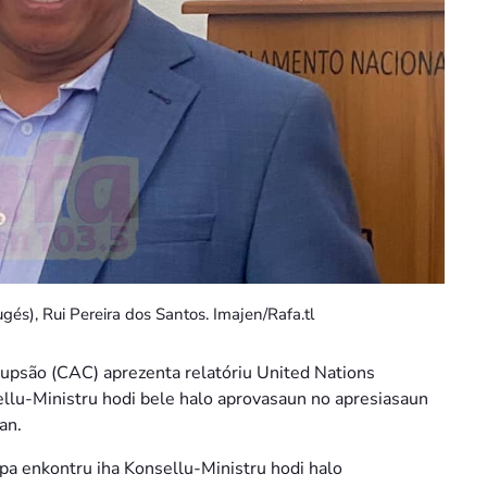
és), Rui Pereira dos Santos. Imajen/Rafa.tl
psão (CAC) aprezenta relatóriu United Nations
lu-Ministru hodi bele halo aprovasaun no apresiasaun
an.
ipa enkontru iha Konsellu-Ministru hodi halo