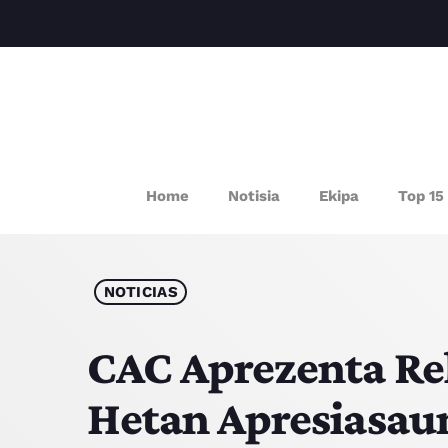
P
Home
Notisia
Ekipa
Top 15
NOTICIAS
CAC Aprezenta Re
Hetan Apresiasau