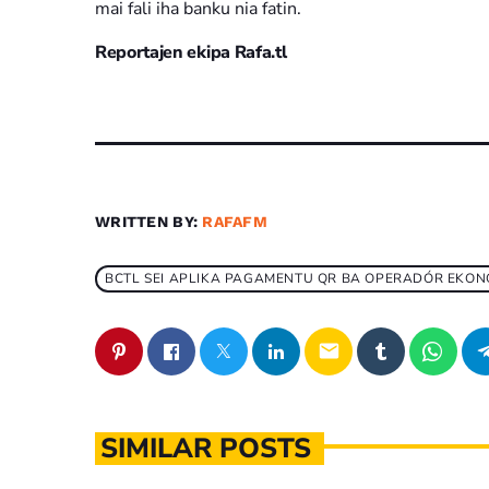
mai fali iha banku nia fatin.
Reportajen ekipa Rafa.tl
WRITTEN BY:
RAFAFM
BCTL SEI APLIKA PAGAMENTU QR BA OPERADÓR EKON
email
SIMILAR POSTS