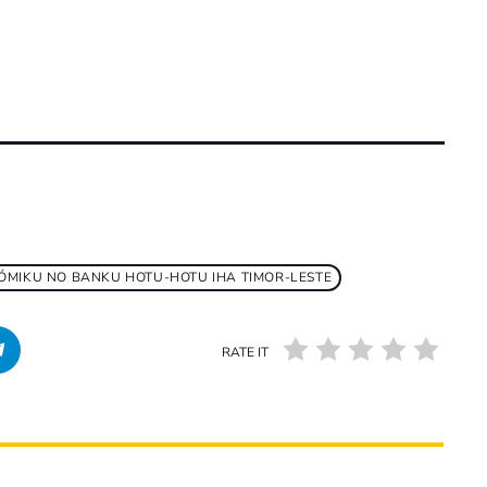
ÓMIKU NO BANKU HOTU-HOTU IHA TIMOR-LESTE
RATE IT