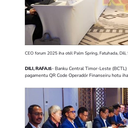
CEO forum 2025 iha otél Palm Spring, Fatuhada, Dili, 
DILI, RAFA.tl
– Banku Central Timor-Leste (BCTL)
pagamentu QR Code Operadór Finanseiru hotu iha