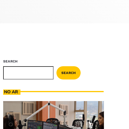
SEARCH
SEARCH
NO AR