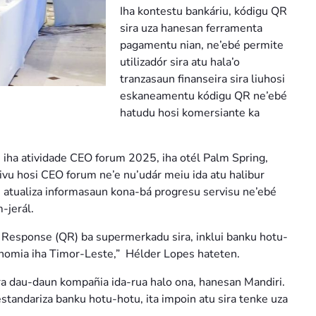
Iha kontestu bankáriu, kódigu QR
sira uza hanesan ferramenta
pagamentu nian, ne’ebé permite
utilizadór sira atu hala’o
tranzasaun finanseira sira liuhosi
eskaneamentu kódigu QR ne’ebé
hatudu hosi komersiante ka
 iha atividade CEO forum 2025, iha otél Palm Spring,
ivu hosi CEO forum ne’e nu’udár meiu ida atu halibur
tu atualiza informasaun kona-bá progresu servisu ne’ebé
-jerál.
 Response (QR) ba supermerkadu sira, inklui banku hotu-
ekonomia iha Timor-Leste,” Hélder Lopes hateten.
a dau-daun kompañia ida-rua halo ona, hanesan Mandiri.
standariza banku hotu-hotu, ita impoin atu sira tenke uza