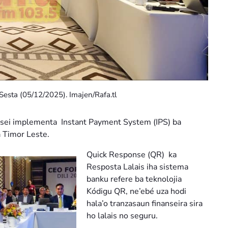
Sesta (05/12/2025). Imajen/Rafa.tl
 sei implementa Instant Payment System (IPS) ba
 Timor Leste.
Quick Response (QR) ka
Resposta Lalais iha sistema
banku refere ba teknolojia
Kódigu QR, ne’ebé uza hodi
hala’o tranzasaun finanseira sira
ho lalais no seguru.