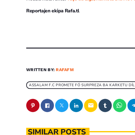
Reportajen ekipa Rafa.tl
WRITTEN BY:
RAFAFM
ASSALAM F.C PROMETE FÓ SURPREZA BA KARKETU DÍLI 
email
SIMILAR POSTS