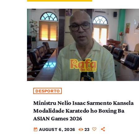
DESPORTO
Ministru Nelio Isaac Sarmento Kansela
Modalidade Karatedo ho Boxing Ba
ASIAN Games 2026
AUGUST 6, 2026
23
today