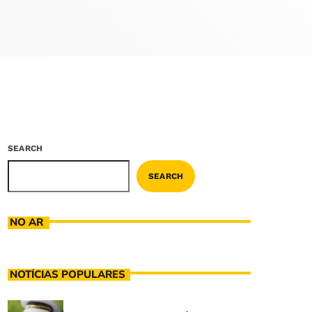
SEARCH
SEARCH
NO AR
NOTÍCIAS POPULARES