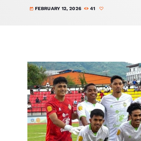
FEBRUARY 12, 2026
41
today