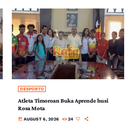
DESPORTO
Atleta Timoroan Buka Aprende husi
Rosa Mota
AUGUST 6, 2026
24
today