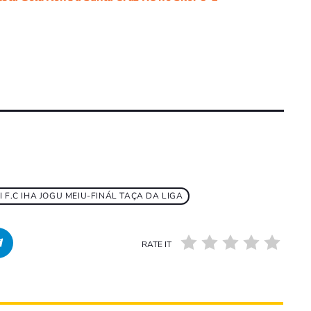
F.C IHA JOGU MEIU-FINÁL TAÇA DA LIGA
RATE IT