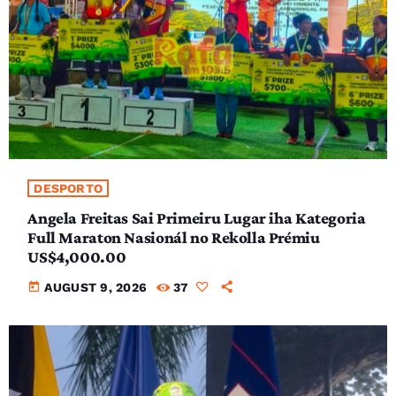
DESPORTO
Angela Freitas Sai Primeiru Lugar iha Kategoria
Full Maraton Nasionál no Rekolla Prémiu
US$4,000.00
today
AUGUST 9, 2026
37