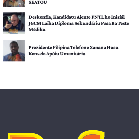
SEATOU
Deskonfia, Kandidatu Ajente PNTL ho Inisiál
JGCM Laiha Diploma Sekundáriu Pasa Ba Teste
Médiku
Prezidente Filipina Telefone Xanana Husu
Kansela Apóiu Umanitáriu