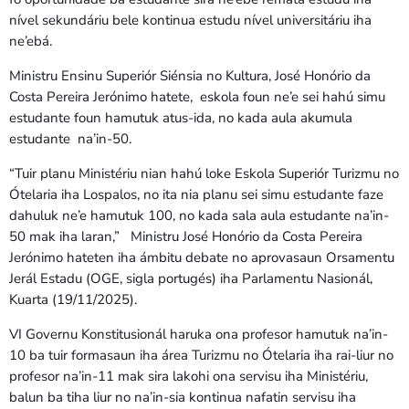
nível sekundáriu bele kontinua estudu nível universitáriu iha
ne’ebá.
Ministru Ensinu Superiór Siénsia no Kultura, José Honório da
Costa Pereira Jerónimo hatete, eskola foun ne’e sei hahú simu
estudante foun hamutuk atus-ida, no kada aula akumula
estudante na’in-50.
“Tuir planu Ministériu nian hahú loke Eskola Superiór Turizmu no
Ótelaria iha Lospalos, no ita nia planu sei simu estudante faze
dahuluk ne’e hamutuk 100, no kada sala aula estudante na’in-
50 mak iha laran,” Ministru José Honório da Costa Pereira
Jerónimo hateten iha ámbitu debate no aprovasaun Orsamentu
Jerál Estadu (OGE, sigla portugés) iha Parlamentu Nasionál,
Kuarta (19/11/2025).
VI Governu Konstitusionál haruka ona profesor hamutuk na’in-
10 ba tuir formasaun iha área Turizmu no Ótelaria iha rai-liur no
profesor na’in-11 mak sira lakohi ona servisu iha Ministériu,
balun ba tiha liur no na’in-sia kontinua nafatin servisu iha