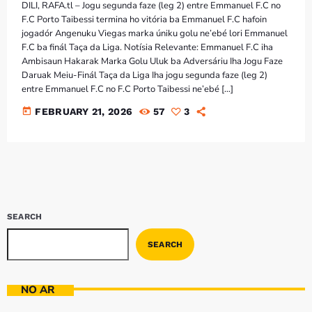
Bom dia RAFA
DILI, RAFA.tl – Jogu segunda faze (leg 2) entre Emmanuel F.C no
7:00 AM - 9:00 AM
F.C Porto Taibessi termina ho vitória ba Emmanuel F.C hafoin
jogadór Angenuku Viegas marka úniku golu ne’ebé lori Emmanuel
F.C ba finál Taça da Liga. Notísia Relevante: Emmanuel F.C iha
Ambisaun Hakarak Marka Golu Uluk ba Adversáriu Iha Jogu Faze
Bom dia RAFA
Daruak Meiu-Finál Taça da Liga Iha jogu segunda faze (leg 2)
7:00 AM - 10:00 AM
entre Emmanuel F.C no F.C Porto Taibessi ne’ebé […]
today
FEBRUARY 21, 2026
57
3
SEARCH
SEARCH
NO AR