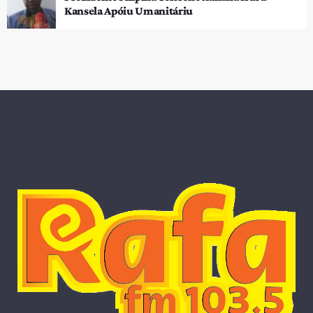
Kansela Apóiu Umanitáriu