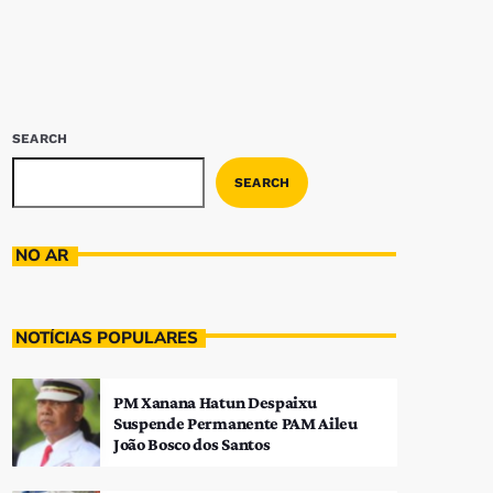
SEARCH
SEARCH
NO AR
NOTÍCIAS POPULARES
PM Xanana Hatun Despaixu
Suspende Permanente PAM Aileu
João Bosco dos Santos