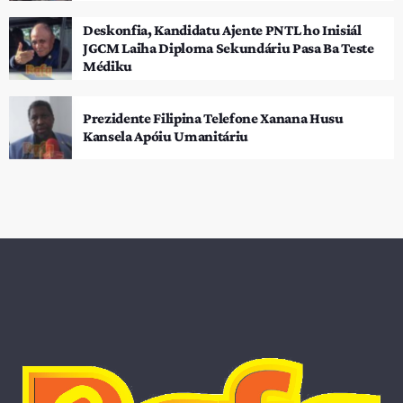
Deskonfia, Kandidatu Ajente PNTL ho Inisiál
JGCM Laiha Diploma Sekundáriu Pasa Ba Teste
Médiku
Prezidente Filipina Telefone Xanana Husu
Kansela Apóiu Umanitáriu