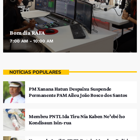
Bom dia RAFA
7:00 AM - 10:00 AM
NOTÍCIAS POPULARES
PM Xanana Hatun Despaixu Suspende
Permanente PAM Aileu João Bosco dos Santos
Membru PNTL Ida Tiru Nia Kaben Ne’ebé ho
Kondisaun Isin-rua