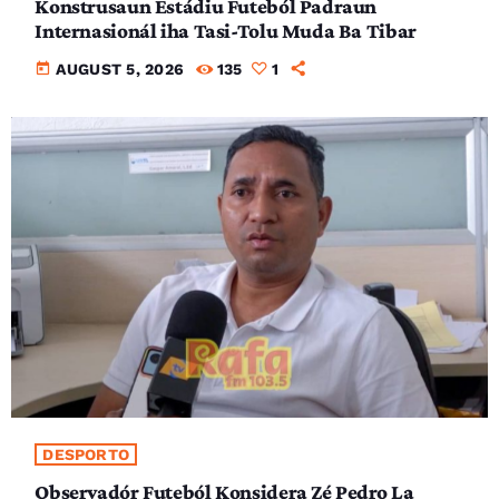
Konstrusaun Estádiu Futeból Padraun
Internasionál iha Tasi-Tolu Muda Ba Tibar
today
AUGUST 5, 2026
135
1
DESPORTO
Observadór Futeból Konsidera Zé Pedro La