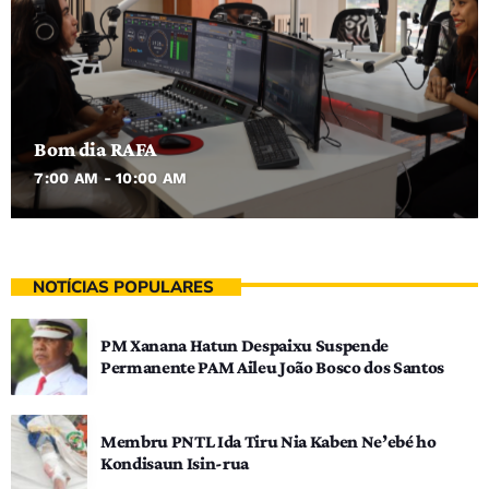
Bom dia RAFA
7:00 AM - 10:00 AM
NOTÍCIAS POPULARES
PM Xanana Hatun Despaixu Suspende
Permanente PAM Aileu João Bosco dos Santos
Membru PNTL Ida Tiru Nia Kaben Ne’ebé ho
Kondisaun Isin-rua