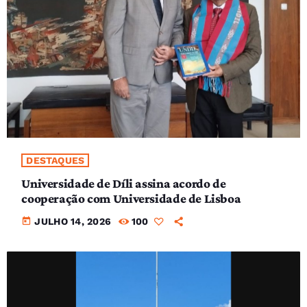
DESTAQUES
Universidade de Díli assina acordo de
cooperação com Universidade de Lisboa
today
JULHO 14, 2026
100