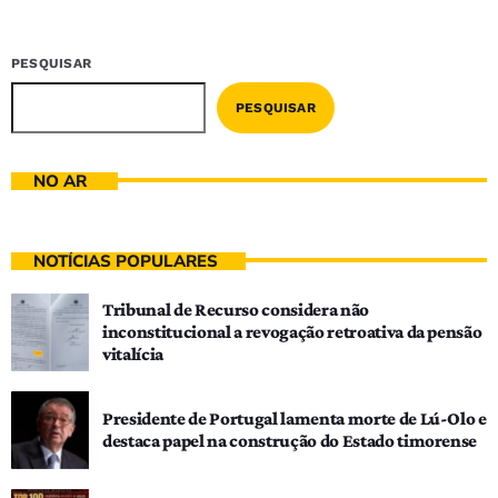
PESQUISAR
PESQUISAR
NO AR
NOTÍCIAS POPULARES
Tribunal de Recurso considera não
inconstitucional a revogação retroativa da pensão
vitalícia
Presidente de Portugal lamenta morte de Lú-Olo e
destaca papel na construção do Estado timorense