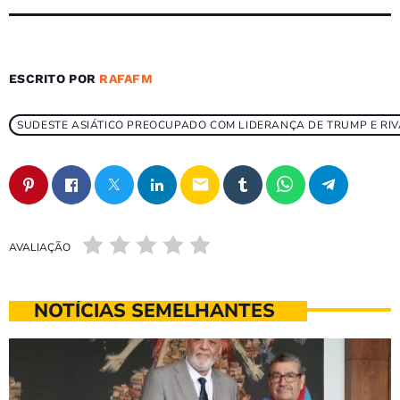
ESCRITO POR
RAFAFM
SUDESTE ASIÁTICO PREOCUPADO COM LIDERANÇA DE TRUMP E RI
email
AVALIAÇÃO
NOTÍCIAS SEMELHANTES