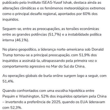
publicado pelo Instituto ISEAS-Yusof Ishak, destaca ainda as
alterações climáticas e os fenómenos meteorológicos extremos
como o principal desafio regional, apontados por 60% dos
inquiridos.
Seguem-se, entre as preocupações, as tensões económicas
entre as grandes potências (51,7%) e a instabilidade política
interna (46,1%).
No plano geopolítico, a liderança norte-americana sob Donald
Trump tornou-se a principal preocupação, com 51,9% dos
inquiridos a assinalá-la, ultrapassando pela primeira vez o
comportamento agressivo no Mar do Sul da China.
As operações globais de burla online surgem logo a seguir, com
51,4%.
Quando confrontados com uma escolha hipotética entre
Pequim e Washington, 52% dos inquiridos optariam pela China
– invertendo a preferência de 2025, quando os EUA lideravam
com 52,3%.