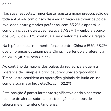
delas.
Nas suas respostas, Timor-Leste regista a maior preocupação de
toda a ASEAN com o risco de a organização se tornar palco de
rivalidade entre grandes potências, com 55,2% a apontá-la
como principal inquietação relativa à ASEAN – embora abaixo
dos 62,1% de 2025, continua a ser o valor mais alto da região.
Na hipótese de alinhamento forçado entre China e EUA, 58,2%
dos timorenses optariam pela China, invertendo a preferência
de 2025 (40,9% pela China).
Ao contrário da maioria dos países da região, para quem a
liderança de Trump é a principal preocupação geopolítica,
Timor-Leste considera as operações globais de burla online
como a sua maior inquietação, com 52,2%.
Esta posição é particularmente significativa dado o contexto
recente de alertas sobre a possível ação de centros de
cibercrime em território timorense.