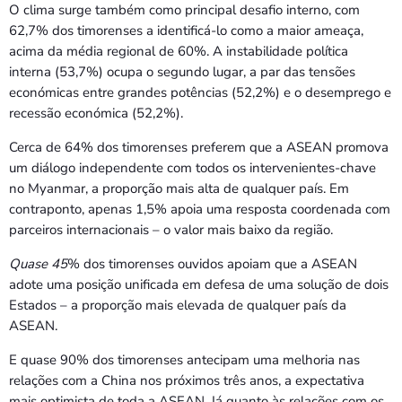
O clima surge também como principal desafio interno, com
62,7% dos timorenses a identificá-lo como a maior ameaça,
acima da média regional de 60%. A instabilidade política
interna (53,7%) ocupa o segundo lugar, a par das tensões
económicas entre grandes potências (52,2%) e o desemprego e
recessão económica (52,2%).
Cerca de 64% dos timorenses preferem que a ASEAN promova
um diálogo independente com todos os intervenientes-chave
no Myanmar, a proporção mais alta de qualquer país. Em
contraponto, apenas 1,5% apoia uma resposta coordenada com
parceiros internacionais – o valor mais baixo da região.
Quase 45
% dos timorenses ouvidos apoiam que a ASEAN
adote uma posição unificada em defesa de uma solução de dois
Estados – a proporção mais elevada de qualquer país da
ASEAN.
E quase 90% dos timorenses antecipam uma melhoria nas
relações com a China nos próximos três anos, a expectativa
mais optimista de toda a ASEAN. Já quanto às relações com os