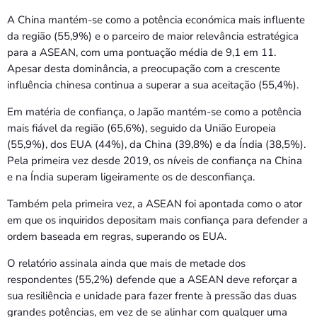
A China mantém-se como a potência económica mais influente
da região (55,9%) e o parceiro de maior relevância estratégica
para a ASEAN, com uma pontuação média de 9,1 em 11.
Apesar desta dominância, a preocupação com a crescente
influência chinesa continua a superar a sua aceitação (55,4%).
Em matéria de confiança, o Japão mantém-se como a potência
mais fiável da região (65,6%), seguido da União Europeia
(55,9%), dos EUA (44%), da China (39,8%) e da Índia (38,5%).
Pela primeira vez desde 2019, os níveis de confiança na China
e na Índia superam ligeiramente os de desconfiança.
Também pela primeira vez, a ASEAN foi apontada como o ator
em que os inquiridos depositam mais confiança para defender a
ordem baseada em regras, superando os EUA.
O relatório assinala ainda que mais de metade dos
respondentes (55,2%) defende que a ASEAN deve reforçar a
sua resiliência e unidade para fazer frente à pressão das duas
grandes potências, em vez de se alinhar com qualquer uma