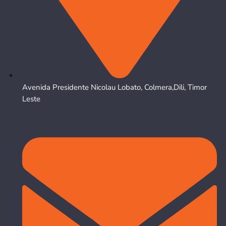
Avenida Presidente Nicolau Lobato, Colmera,Dili, Timor
Leste