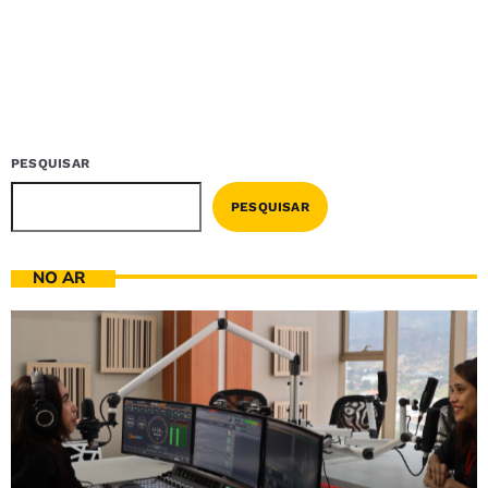
PESQUISAR
PESQUISAR
NO AR