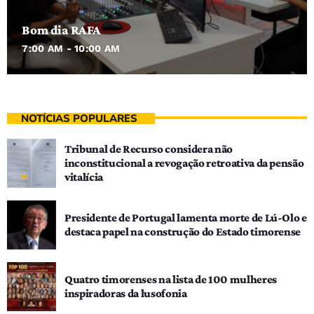
Bom dia RAFA
7:00 AM - 10:00 AM
NOTÍCIAS POPULARES
Tribunal de Recurso considera não
inconstitucional a revogação retroativa da pensão
vitalícia
Presidente de Portugal lamenta morte de Lú-Olo e
destaca papel na construção do Estado timorense
Quatro timorenses na lista de 100 mulheres
inspiradoras da lusofonia