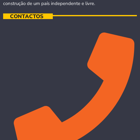
construção de um país independente e livre.
CONTACTOS