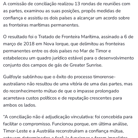
A comissão de conciliação realizou 13 rondas de reuniões com
as partes, examinou as suas posições, propôs medidas de
confiança e assistiu os dois países a alcançar um acordo sobre
as fronteiras marítimas permanentes.
O resultado foi o Tratado de Fronteira Marítima, assinado a 6 de
março de 2018 em Nova Iorque, que delimitou as fronteiras
permanentes entre os dois países no Mar de Timor e
estabeleceu um quadro jurídico estável para o desenvolvimento
conjunto dos campos de gás de Greater Sunrise.
Guilfoyle sublinhou que o êxito do processo timorense-
australiano não resultou de uma vitória de uma das partes, mas
do reconhecimento mútuo de que o impasse prolongado
acarretava custos políticos e de reputação crescentes para
ambos os lados.
“A conciliação não é adjudicação vinculativa: foi concebida para
facilitar o compromisso. Funcionou porque, em última análise,
Timor-Leste e a Austrália reconstruíram a confiança mútua,
estavam determinados a fazê-la funcionar e foram impelidos