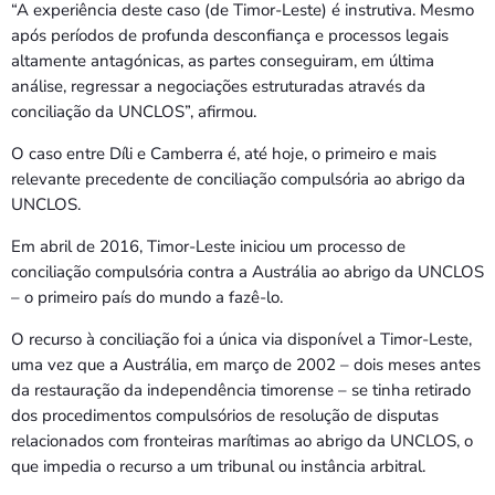
“A experiência deste caso (de Timor-Leste) é instrutiva. Mesmo
após períodos de profunda desconfiança e processos legais
altamente antagónicas, as partes conseguiram, em última
análise, regressar a negociações estruturadas através da
conciliação da UNCLOS”, afirmou.
O caso entre Díli e Camberra é, até hoje, o primeiro e mais
relevante precedente de conciliação compulsória ao abrigo da
UNCLOS.
Em abril de 2016, Timor-Leste iniciou um processo de
conciliação compulsória contra a Austrália ao abrigo da UNCLOS
– o primeiro país do mundo a fazê-lo.
O recurso à conciliação foi a única via disponível a Timor-Leste,
uma vez que a Austrália, em março de 2002 – dois meses antes
da restauração da independência timorense – se tinha retirado
dos procedimentos compulsórios de resolução de disputas
relacionados com fronteiras marítimas ao abrigo da UNCLOS, o
que impedia o recurso a um tribunal ou instância arbitral.