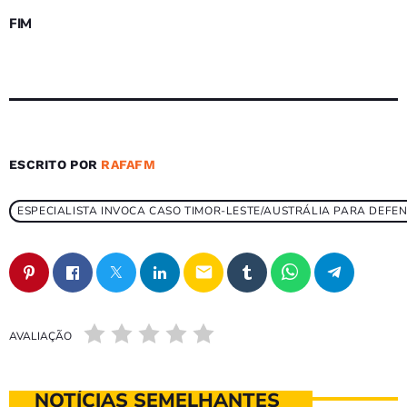
FIM
ESCRITO POR
RAFAFM
ESPECIALISTA INVOCA CASO TIMOR-LESTE/AUSTRÁLIA PARA DEFE
email
AVALIAÇÃO
NOTÍCIAS SEMELHANTES