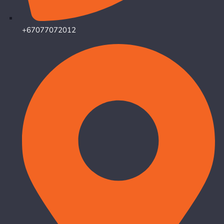
+67077072012