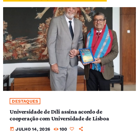
DESTAQUES
Universidade de Díli assina acordo de
cooperação com Universidade de Lisboa
today
JULHO 14, 2026
100