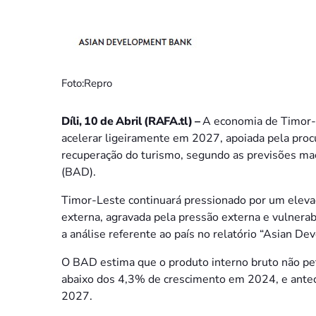
Foto:Repro
Díli, 10 de Abril (RAFA.tl) –
A economia de Timor-
acelerar ligeiramente em 2027, apoiada pela proc
recuperação do turismo, segundo as previsões m
(BAD).
Timor-Leste continuará pressionado por um elevad
externa, agravada pela pressão externa e vulnera
a análise referente ao país no relatório “Asian D
O BAD estima que o produto interno bruto não pe
abaixo dos 4,3% de crescimento em 2024, e ante
2027.