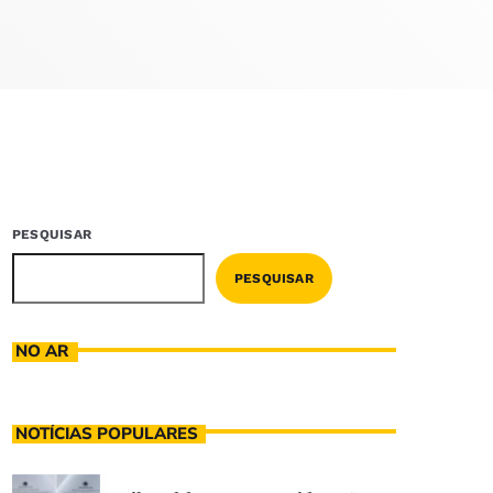
PESQUISAR
PESQUISAR
NO AR
NOTÍCIAS POPULARES