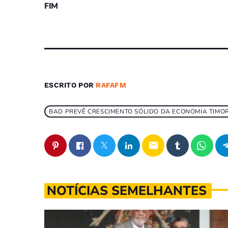
FIM
ESCRITO POR
RAFAFM
BAD PREVÊ CRESCIMENTO SÓLIDO DA ECONOMIA TIMOR
email
NOTÍCIAS SEMELHANTES