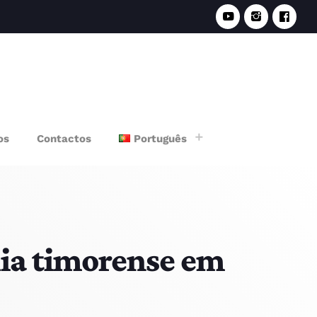
e
os
Contactos
Português
ia timorense em