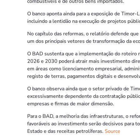
combustíveis e de outros bens importados.
O banco aponta ainda para a exposição de Timor-Les
incluindo a lentidão na execução de projetos públ
No capítulo das reformas, o relatório defende q
um dos principais vetores de transformação da e
O BAD sustenta que a implementação do roteiro 
2026 e 2030 poderá atrair mais investimento dire
em áreas como licenciamento empresarial, adminis
registo de terras, pagamentos digitais e desenvol
O banco observa ainda que o setor privado de Ti
excessivamente dependente da contratação pública
empresas e firmas de maior dimensão.
Para o BAD, a melhoria das infraestruturas, o refor
favoráveis ao investimento serão decisivos para
Estado e das receitas petrolíferas.
Source