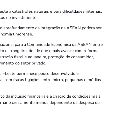
te a catástrofes naturais e para dificuldades internas,
icos de investimento.
ue o aprofundamento da integração na ASEAN poderá ser
conomia timorense.
nacional para a Comunidade Económica da ASEAN entre
to estrangeiro, desde que o país avance com reformas
tração fiscal e aduaneira, proteção do consumidor,
vimento do setor privado.
mor-Leste permanece pouco desenvolvido e
, com fracas ligações entre micro, pequenas e médias
ço da inclusão financeira e a criação de condições mais
 tornar o crescimento menos dependente da despesa do