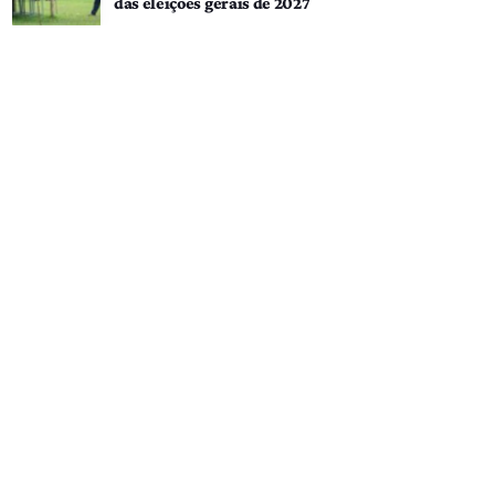
das eleições gerais de 2027