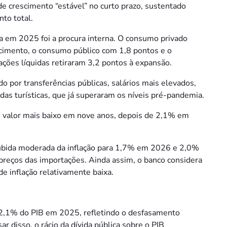
 de crescimento “estável” no curto prazo, sustentado
to total.
ia em 2025 foi a procura interna. O consumo privado
scimento, o consumo público com 1,8 pontos e o
ções líquidas retiraram 3,2 pontos à expansão.
 por transferências públicas, salários mais elevados,
as turísticas, que já superaram os níveis pré-pandemia.
 o valor mais baixo em nove anos, depois de 2,1% em
subida moderada da inflação para 1,7% em 2026 e 2,0%
reços das importações. Ainda assim, o banco considera
 inflação relativamente baixa.
 52,1% do PIB em 2025, refletindo o desfasamento
r disso, o rácio da dívida pública sobre o PIB