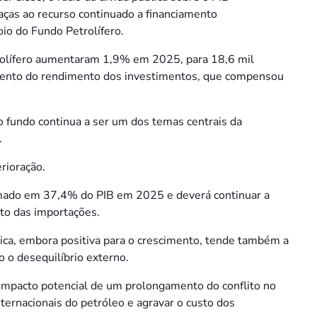
ças ao recurso continuado a financiamento
oio do Fundo Petrolífero.
trolífero aumentaram 1,9% em 2025, para 18,6 mil
umento do rendimento dos investimentos, que compensou
 fundo continua a ser um dos temas centrais da
.
rioração.
stimado em 37,4% do PIB em 2025 e deverá continuar a
nto das importações.
ica, embora positiva para o crescimento, tende também a
 o desequilíbrio externo.
 impacto potencial de um prolongamento do conflito no
ternacionais do petróleo e agravar o custo dos