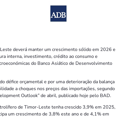
Leste deverá manter um crescimento sólido em 2026 e
ura interna, investimento, crédito ao consumo e
acroeconómicas do Banco Asiático de Desenvolvimento
o défice orçamental e por uma deterioração da balança
bilidade a choques nos preços das importações, segundo
evelopment Outlook” de abril, publicado hoje pelo BAD
.
trolífero de Timor-Leste tenha crescido 3,9% em 2025,
cipa um crescimento de 3,8% este ano e de 4,1% em