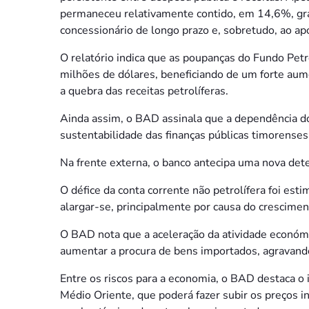
permaneceu relativamente contido, em 14,6%, gra
concessionário de longo prazo e, sobretudo, ao ap
O relatório indica que as poupanças do Fundo Pe
milhões de dólares, beneficiando de um forte a
a quebra das receitas petrolíferas.
Ainda assim, o BAD assinala que a dependência do
sustentabilidade das finanças públicas timorenses
Na frente externa, o banco antecipa uma nova dete
O défice da conta corrente não petrolífera foi e
alargar-se, principalmente por causa do crescime
O BAD nota que a aceleração da atividade económ
aumentar a procura de bens importados, agravando
Entre os riscos para a economia, o BAD destaca o
Médio Oriente, que poderá fazer subir os preços in