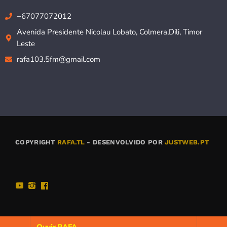
+67077072012
Avenida Presidente Nicolau Lobato, Colmera,Dili, Timor
Leste
rafa103.5fm@gmail.com
COPYRIGHT
RAFA.TL
- DESENVOLVIDO POR
JUSTWEB.PT