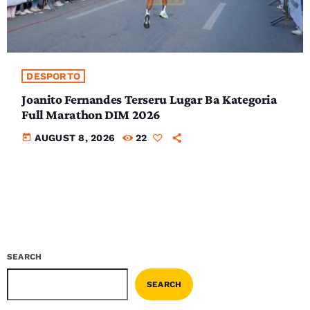
DESPORTO
Joanito Fernandes Terseru Lugar Ba Kategoria
Full Marathon DIM 2026
today
AUGUST 8, 2026
22
SEARCH
SEARCH