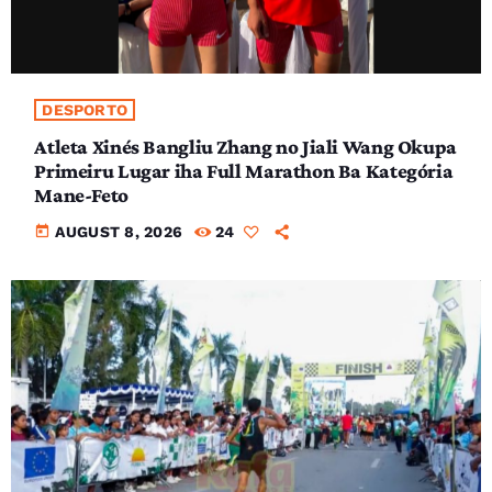
DESPORTO
Atleta Xinés Bangliu Zhang no Jiali Wang Okupa
Primeiru Lugar iha Full Marathon Ba Kategória
Mane-Feto
today
AUGUST 8, 2026
24