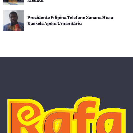
Médiku
Prezidente Filipina Telefone Xanana Husu
Kansela Apóiu Umanitáriu