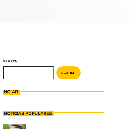
SEARCH
SEARCH
NO AR
NOTÍCIAS POPULARES