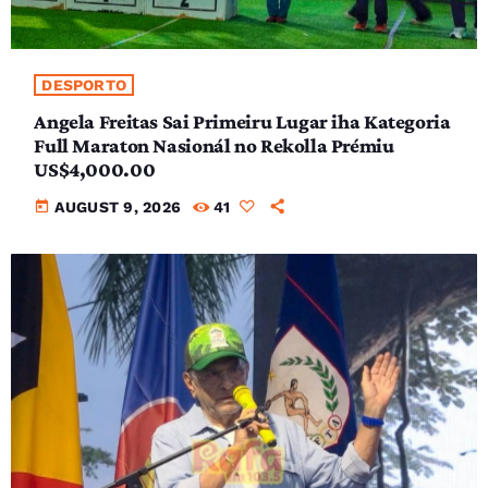
DESPORTO
Angela Freitas Sai Primeiru Lugar iha Kategoria
Full Maraton Nasionál no Rekolla Prémiu
US$4,000.00
today
AUGUST 9, 2026
41