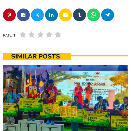
email
RATE IT
SIMILAR POSTS