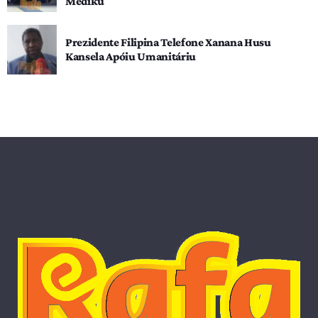
Médiku
Prezidente Filipina Telefone Xanana Husu
Kansela Apóiu Umanitáriu