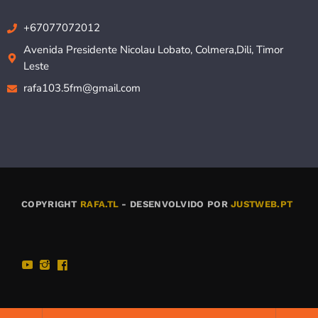
+67077072012
Avenida Presidente Nicolau Lobato, Colmera,Dili, Timor
Leste
rafa103.5fm@gmail.com
COPYRIGHT
RAFA.TL
- DESENVOLVIDO POR
JUSTWEB.PT