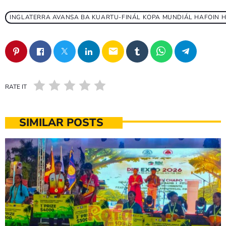
INGLATERRA AVANSA BA KUARTU-FINÁL KOPA MUNDIÁL HAFOIN H
email
RATE IT
SIMILAR POSTS