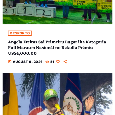
DESPORTO
Angela Freitas Sai Primeiru Lugar iha Kategoria
Full Maraton Nasionál no Rekolla Prémiu
US$4,000.00
today
AUGUST 9, 2026
51