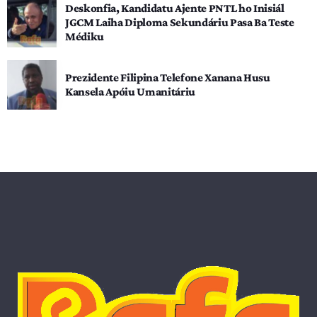
Deskonfia, Kandidatu Ajente PNTL ho Inisiál
JGCM Laiha Diploma Sekundáriu Pasa Ba Teste
Médiku
Prezidente Filipina Telefone Xanana Husu
Kansela Apóiu Umanitáriu