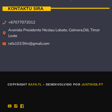
KONTAKTU SIRA
+67077072012
Avenida Presidente Nicolau Lobato, Colmera,Dili, Timor
Leste
rafa103.5fm@gmail.com
COPYRIGHT
RAFA.TL
- DESENVOLVIDO POR
JUSTWEB.PT