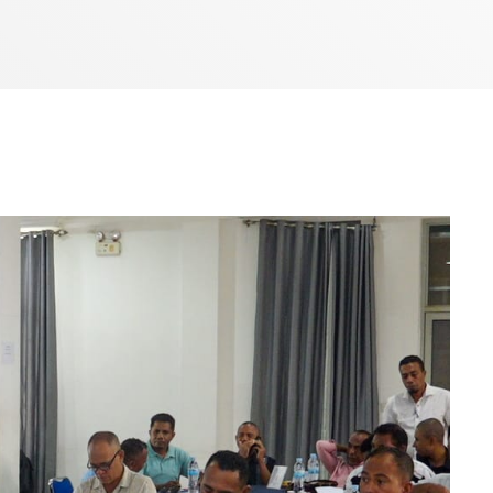
7:00 AM - 10:00 AM