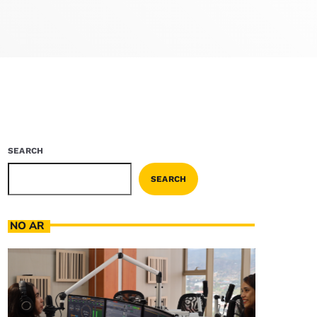
SEARCH
SEARCH
NO AR