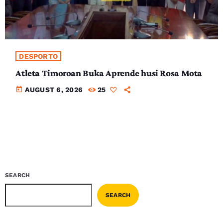
DESPORTO
Atleta Timoroan Buka Aprende husi Rosa Mota
today
AUGUST 6, 2026
25
SEARCH
SEARCH