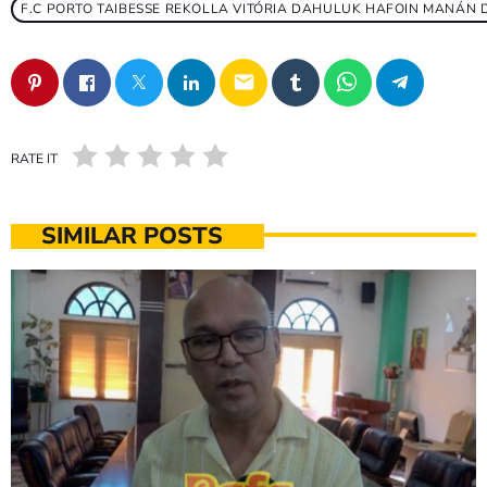
F.C PORTO TAIBESSE REKOLLA VITÓRIA DAHULUK HAFOIN MANÁN DI
email
RATE IT
SIMILAR POSTS