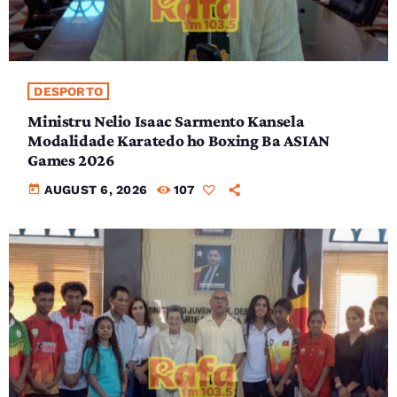
DESPORTO
Ministru Nelio Isaac Sarmento Kansela
Modalidade Karatedo ho Boxing Ba ASIAN
Games 2026
today
AUGUST 6, 2026
107