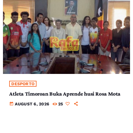
DESPORTO
Atleta Timoroan Buka Aprende husi Rosa Mota
today
AUGUST 6, 2026
25