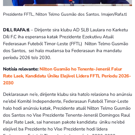
Bom dia RAFA
7:00 AM - 9:00 AM
Prezidente FFTL, Nilton Telmo Gusmão dos Santos. Imajen/Rafa.tl
Bom dia RAFA
DILI, RAFA.tl
– Dirijente sira klubu AD SLB Laulara no Karketu
7:00 AM - 10:00 AM
Díli F.C iha esperansa katak Prezidente Ezekutivu Atuál
Federasaun Futeból Timor-Leste (FFTL) Nilton Telmo Gusmão
dos Santos, sei halo mudansa ba Federasaun iha mandatu
períodu 2026 to’o 2030.
Notísia relevante:
Nilton Gusmão ho Tenente-Jenerál Falur
Rate Laek, Kandidatu Úniku Elejível Lidera FFTL Períodu 2026-
2030
Deklarasaun ne’e, dirijente klubu sira hato’o relasiona ho anúnsiu
ne’ebé Komité Independente, Federasaun Futeból Timor-Leste
halo hodi anúnsiu katak, Prezidente atuál Nilton Telmo Gusmão
dos Santos no Vise Prezidente Tenente-Jenerál Domingos Raul
Falur Rate Laek, sai hanesan pakote kandidatu úniku ne’ebé
elejível ba Prezidente ho Vise Prezidente hodi lidera