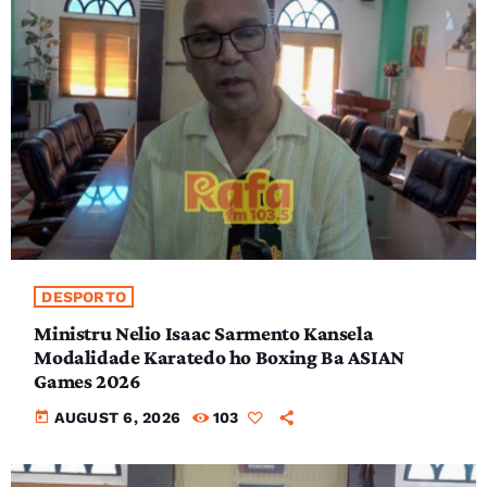
DESPORTO
Ministru Nelio Isaac Sarmento Kansela
Modalidade Karatedo ho Boxing Ba ASIAN
Games 2026
today
AUGUST 6, 2026
103