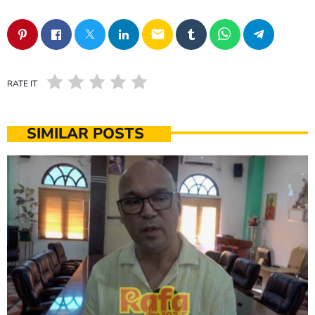
email
RATE IT
SIMILAR POSTS