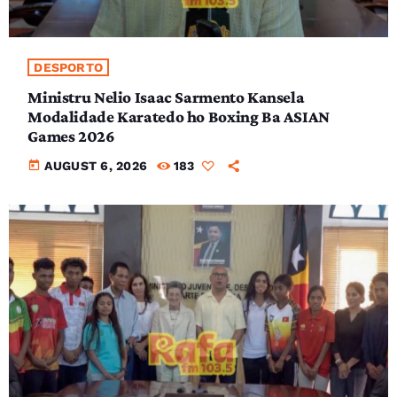
DESPORTO
Ministru Nelio Isaac Sarmento Kansela
Modalidade Karatedo ho Boxing Ba ASIAN
Games 2026
today
AUGUST 6, 2026
183