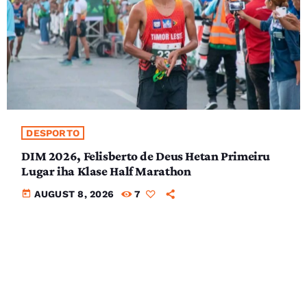
DESPORTO
DIM 2026, Felisberto de Deus Hetan Primeiru
Lugar iha Klase Half Marathon
today
AUGUST 8, 2026
7