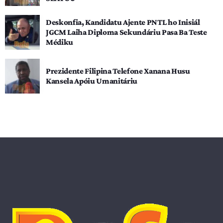
Deskonfia, Kandidatu Ajente PNTL ho Inisiál
JGCM Laiha Diploma Sekundáriu Pasa Ba Teste
Médiku
Prezidente Filipina Telefone Xanana Husu
Kansela Apóiu Umanitáriu