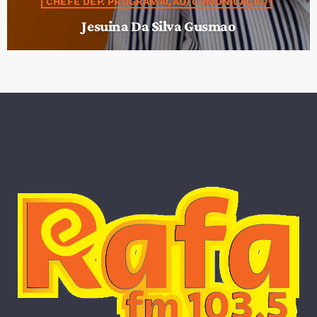
CHEFE DEP. PROGRAMAÇÃO/COMUNICAÇÃO
Jesuina Da Silva Gusmao