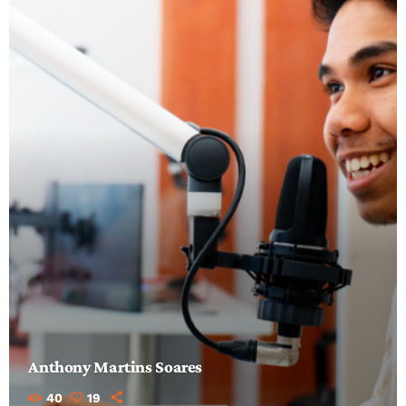
Anthony Martins Soares
40
19