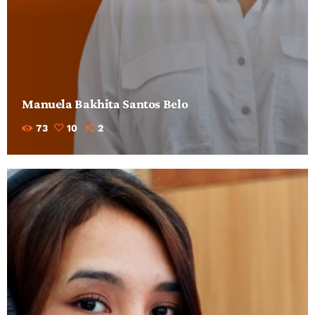
Manuela Bakhita Santos Belo
73
10
2