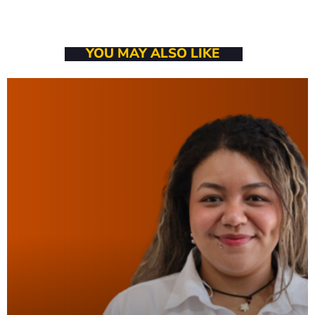
Bom dia RAFA
7:00 AM - 9:00 AM
YOU MAY ALSO LIKE
Bom dia RAFA
7:00 AM - 10:00 AM