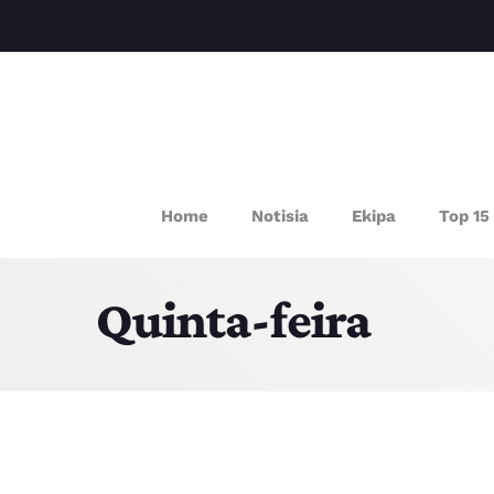
P
Home
Notisia
Ekipa
Top 15
Quinta-feira