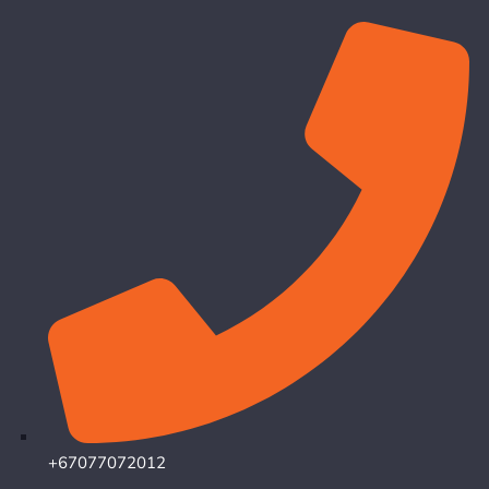
+67077072012