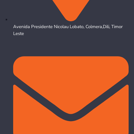
Avenida Presidente Nicolau Lobato, Colmera,Dili, Timor
Leste