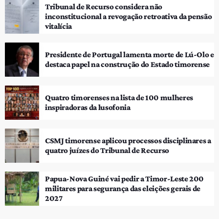
Tribunal de Recurso considera não
inconstitucional a revogação retroativa da pensão
vitalícia
Presidente de Portugal lamenta morte de Lú-Olo e
destaca papel na construção do Estado timorense
Quatro timorenses na lista de 100 mulheres
inspiradoras da lusofonia
CSMJ timorense aplicou processos disciplinares a
quatro juízes do Tribunal de Recurso
Papua-Nova Guiné vai pedir a Timor-Leste 200
militares para segurança das eleições gerais de
2027