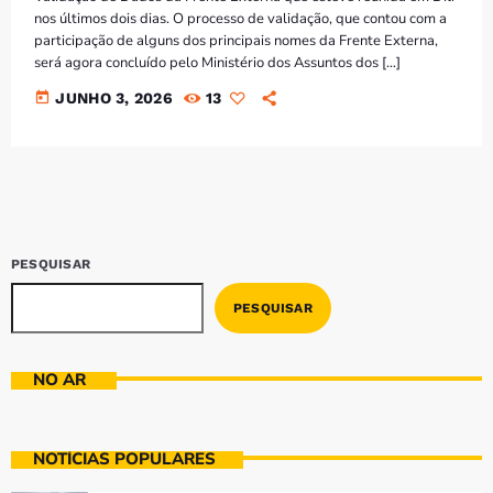
nos últimos dois dias. O processo de validação, que contou com a
participação de alguns dos principais nomes da Frente Externa,
será agora concluído pelo Ministério dos Assuntos dos […]
today
JUNHO 3, 2026
13
PESQUISAR
PESQUISAR
NO AR
NOTÍCIAS POPULARES