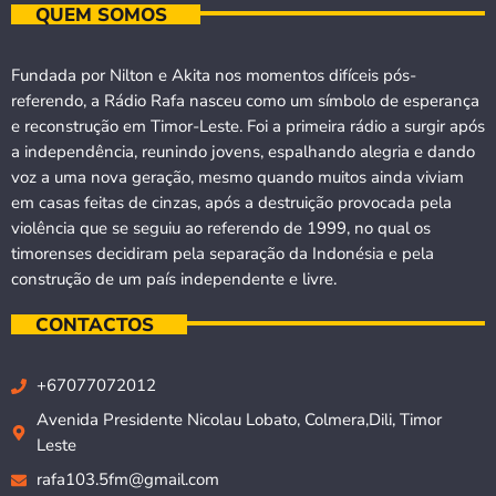
QUEM SOMOS
Fundada por Nilton e Akita nos momentos difíceis pós-
referendo, a Rádio Rafa nasceu como um símbolo de esperança
e reconstrução em Timor-Leste. Foi a primeira rádio a surgir após
a independência, reunindo jovens, espalhando alegria e dando
voz a uma nova geração, mesmo quando muitos ainda viviam
em casas feitas de cinzas, após a destruição provocada pela
violência que se seguiu ao referendo de 1999, no qual os
timorenses decidiram pela separação da Indonésia e pela
construção de um país independente e livre.
CONTACTOS
+67077072012
Avenida Presidente Nicolau Lobato, Colmera,Dili, Timor
Leste
rafa103.5fm@gmail.com