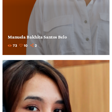
Manuela Bakhita Santos Belo
73
10
2