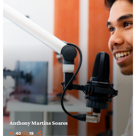
Anthony Martins Soares
40
19