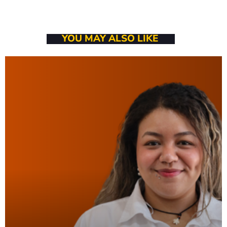
Bom dia RAFA
7:00 AM - 9:00 AM
YOU MAY ALSO LIKE
Bom dia RAFA
7:00 AM - 10:00 AM