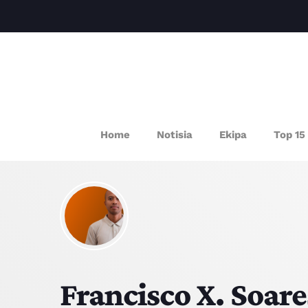
P
Home
Notisia
Ekipa
Top 15
Francisco X. Soare